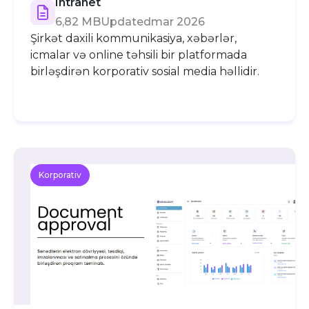
Intranet
6,82 MB
Updated
mar 2026
Şirkət daxili kommunikasiya, xəbərlər,
icmalar və online təhsili bir platformada
birləşdirən korporativ sosial media həllidir.
Korporativ