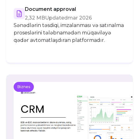
Document approval
2,32 MB
Updated
mar 2026
Sənədlərin təsdiqi, imzalanması və satınalma
proseslərini tələbnamədən müqaviləyə
qədər avtomatlaşdıran platformadır.
Biznes