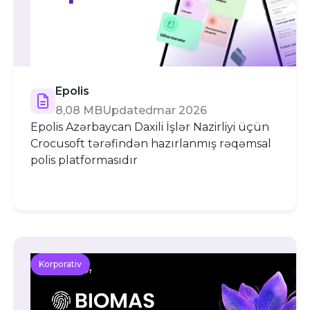
Epolis
8,08 MB
Updated
mar 2026
Epolis Azərbaycan Daxili İşlər Nazirliyi üçün
Crocusoft tərəfindən hazırlanmış rəqəmsal
polis platformasıdır
Korporativ