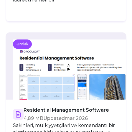
Əmlak
Residential Management Software
4,89 MB
Updated
mar 2026
Sakinləri, mülkiyyətçiləri və komendantı bir