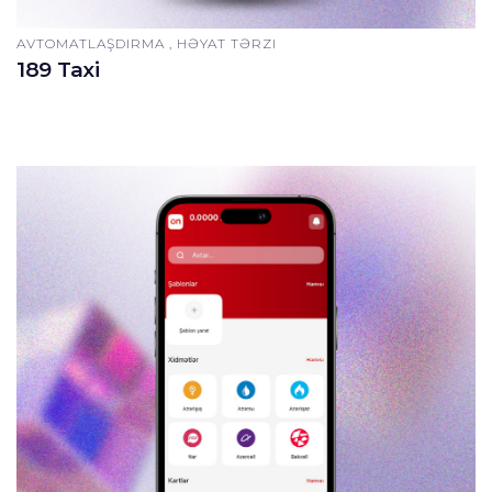
AVTOMATLAŞDIRMA , HƏYAT TƏRZI
189 Taxi