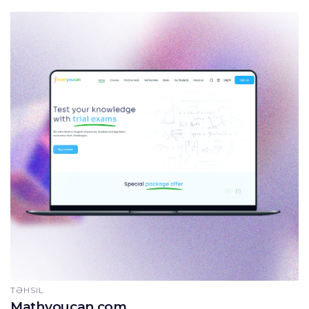
TƏHSIL
Mathyoucan.com