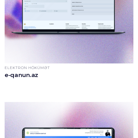
ELEKTRON HÖKÜMƏT
e-qanun.az