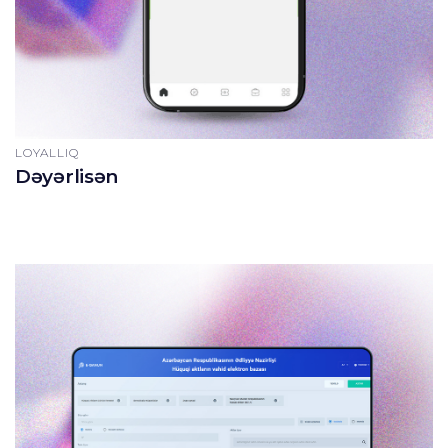
LOYALLIQ
Dəyərlisən