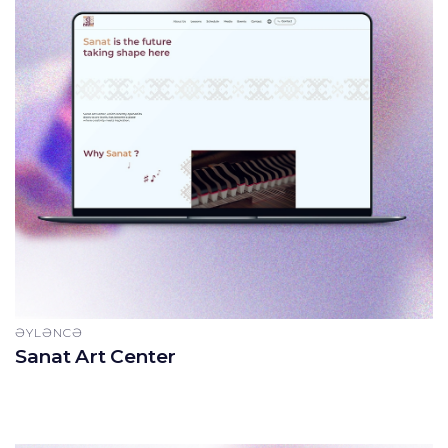
ƏYLƏNCƏ
Sanat Art Center