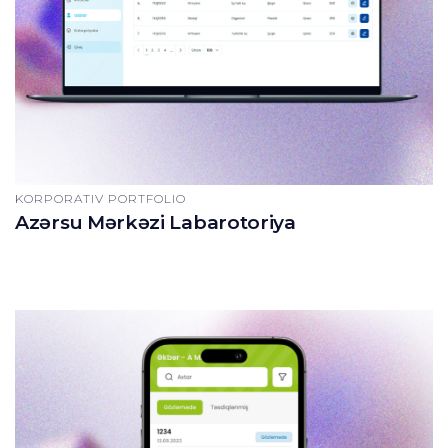
KORPORATIV PORTFOLIO
Azərsu Mərkəzi Labarotoriya