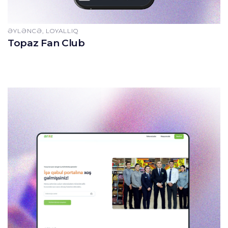
ƏYLƏNCƏ, LOYALLIQ
Topaz Fan Club