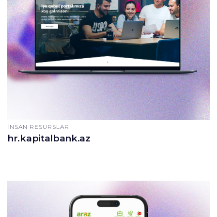
İNSAN RESURSLARI
hr.kapitalbank.az