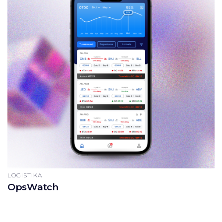
LOGISTIKA
OpsWatch