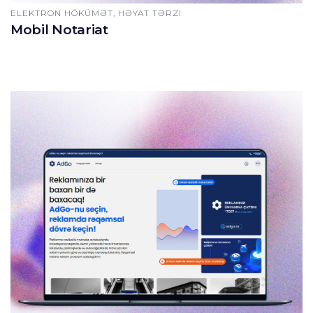
ELEKTRON HÖKÜMƏT, HƏYAT TƏRZI
Mobil Notariat