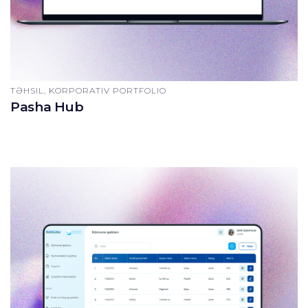
TƏHSIL, KORPORATIV PORTFOLIO
Pasha Hub