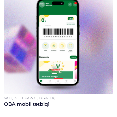
SATIŞ & E-TICARƏT, LOYALLIQ
OBA mobil tətbiqi