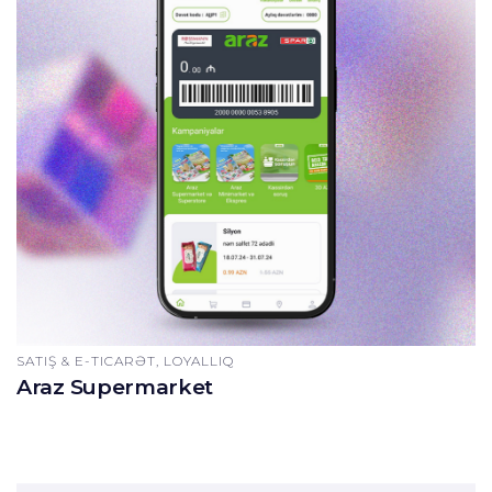
SATIŞ & E-TICARƏT, LOYALLIQ
Araz Supermarket