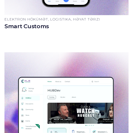
ELEKTRON HÖKÜMƏT, LOGISTIKA, HƏYAT TƏRZI
Smart Customs