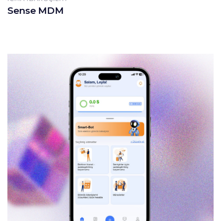
Sense MDM