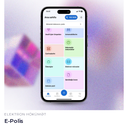
ELEKTRON HÖKÜMƏT
E-Polis