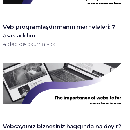
Veb proqramlaşdırmanın mərhələləri: 7
əsas addım
4 dəqiqə oxuma vaxtı
Vebsaytınız biznesiniz haqqında nə deyir?