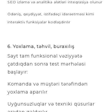
SEO izləmə və analitika alətləri inteqrasiya olunur
Ödəniş, qeydiyyat, istifadəçi idarəetməsi kimi
interaktiv funksiyalar kodlaşdırılır
6. Yoxlama, təhvil, buraxılış
Sayt tam funksional vəziyyətə
çatdıqdan sonra test mərhələsi
başlayır:
Komanda və müştəri tərəfindən
yoxlama aparılır
Uyğunsuzluqlar və texniki qüsurlar