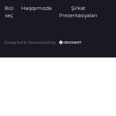
Bizi
Haqqımızda
Şirkət
seç
Prezentasiyaları
Designed & Developed by