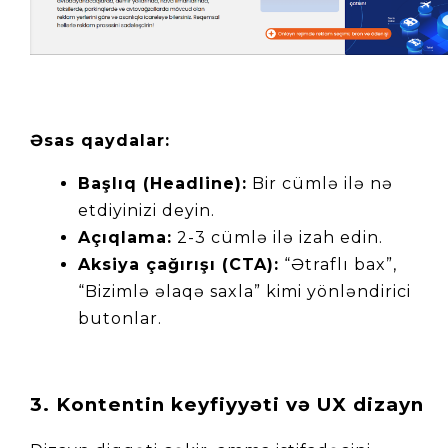
Əsas qaydalar:
Başlıq (Headline):
 Bir cümlə ilə nə 
etdiyinizi deyin.
Açıqlama:
 2-3 cümlə ilə izah edin.
Aksiya çağırışı (CTA):
 “Ətraflı bax”, 
“Bizimlə əlaqə saxla” kimi yönləndirici 
butonlar.
3. Kontentin keyfiyyəti və UX dizayn