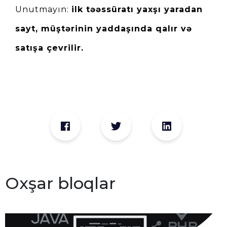
Unutmayın: 
ilk təəssüratı yaxşı yaradan 
sayt, müştərinin yaddaşında qalır və 
satışa çevrilir.
Oxşar bloqlar