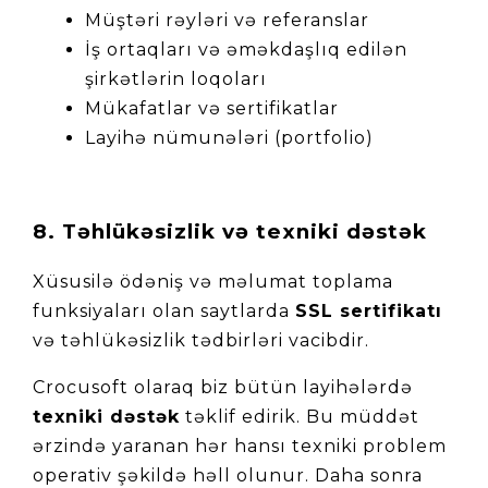
Müştəri rəyləri və referanslar
İş ortaqları və əməkdaşlıq edilən 
şirkətlərin loqoları
Mükafatlar və sertifikatlar
Layihə nümunələri (portfolio)
8. Təhlükəsizlik və texniki dəstək
Xüsusilə ödəniş və məlumat toplama 
funksiyaları olan saytlarda 
SSL sertifikatı
və təhlükəsizlik tədbirləri vacibdir.
Crocusoft olaraq biz bütün layihələrdə
texniki dəstək
 təklif edirik. Bu müddət 
ərzində yaranan hər hansı texniki problem 
operativ şəkildə həll olunur. Daha sonra 