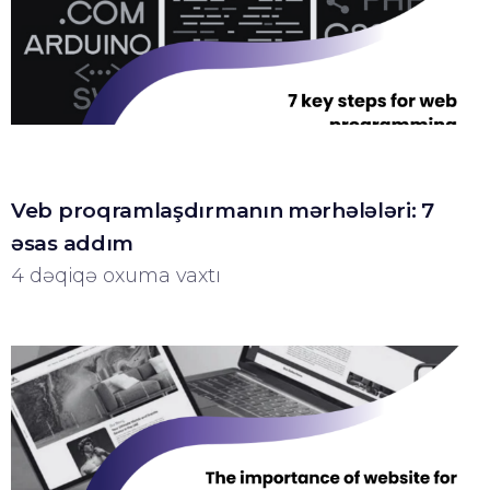
Veb proqramlaşdırmanın mərhələləri: 7
əsas addım
4 dəqiqə oxuma vaxtı