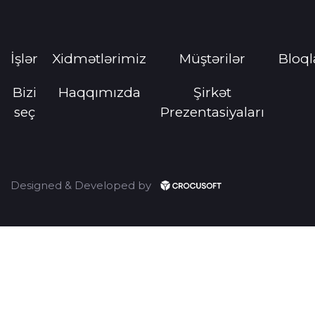
İşlər
Xidmətlərimiz
Müştərilər
Bloql
Bizi
Haqqımızda
Şirkət
seç
Prezentasiyaları
Designed & Developed by