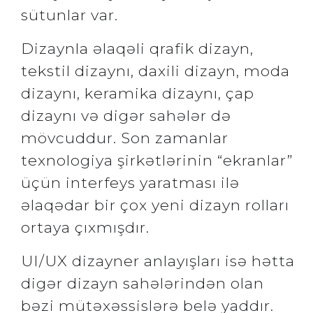
sütunlar var.
Dizaynla əlaqəli qrafik dizayn,
tekstil dizaynı, daxili dizayn, moda
dizaynı, keramika dizaynı, çap
dizaynı və digər sahələr də
mövcuddur. Son zamanlar
texnologiya şirkətlərinin “ekranlar”
üçün interfeys yaratması ilə
əlaqədar bir çox yeni dizayn rolları
ortaya çıxmışdır.
UI/UX dizayner anlayışları isə hətta
digər dizayn sahələrindən olan
bəzi mütəxəssislərə belə yaddır.