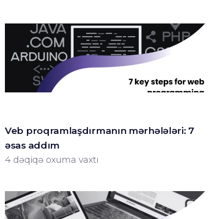
Veb proqramlaşdırmanın mərhələləri: 7
əsas addım
4 dəqiqə oxuma vaxtı