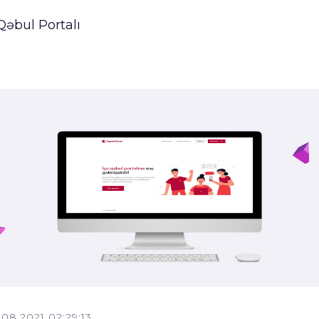
Qəbul Portalı
.08.2021 02:29:13