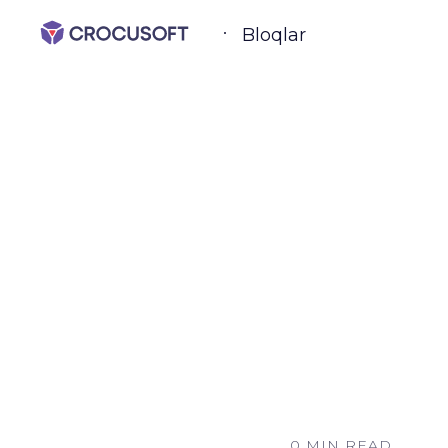
Bloqlar
0 MIN READ