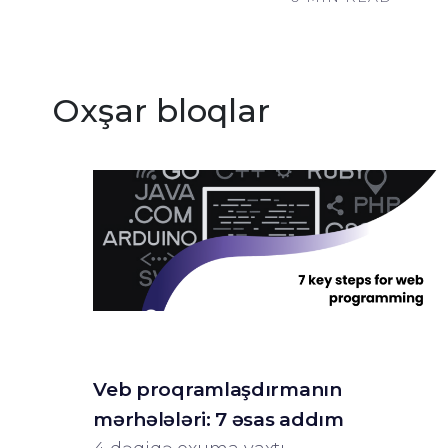
Oxşar bloqlar
Veb proqramlaşdırmanın
mərhələləri: 7 əsas addım