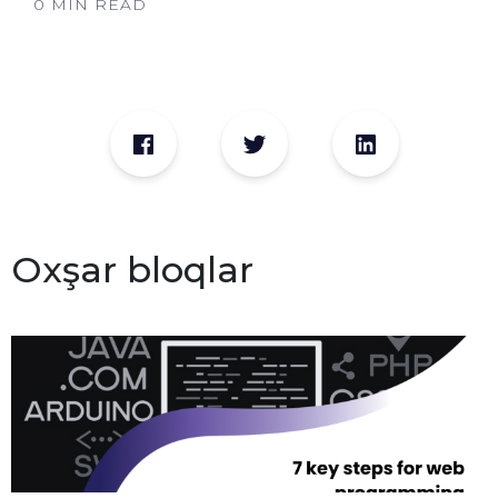
0 MIN READ
Oxşar bloqlar