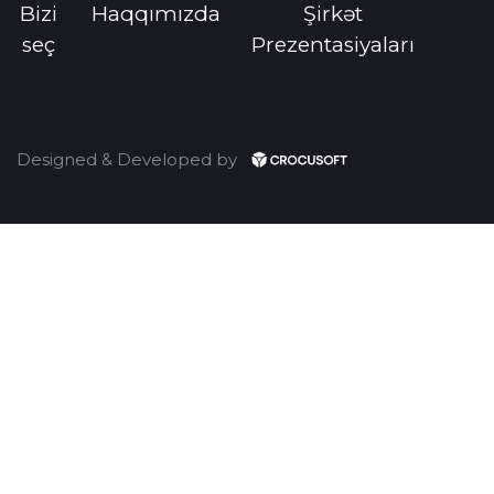
Bizi
Haqqımızda
Şirkət
seç
Prezentasiyaları
Designed & Developed by