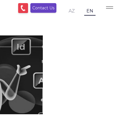
Contact Us
AZ
EN