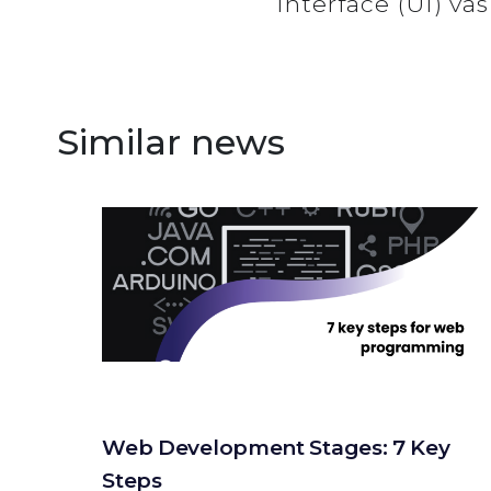
Interface (UI) vas
Similar news
Web Development Stages: 7 Key
Steps