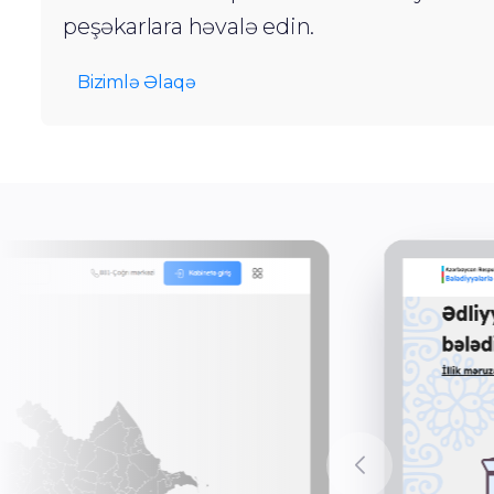
peşəkarlara həvalə edin.
Bizimlə Əlaqə