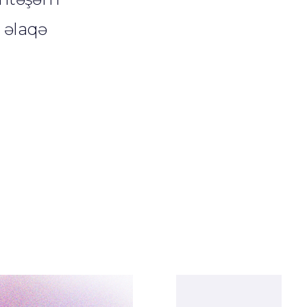
ə əlaqə