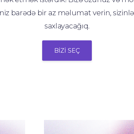
niz barədə bir az məlumat verin, sizinl
saxlayacağıq.
BİZİ SEÇ