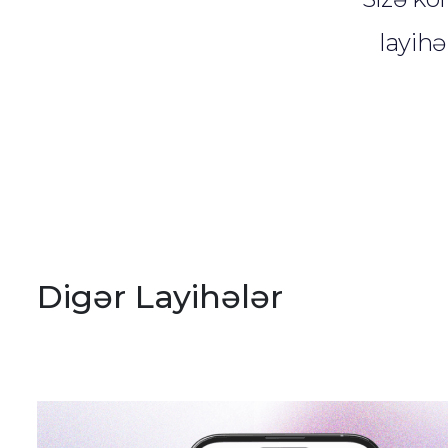
layihə
Digər Layihələr