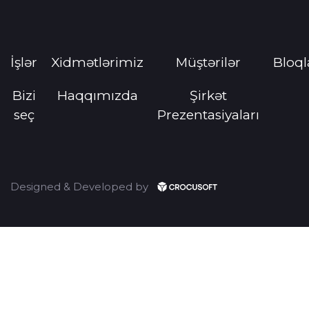
İşlər
Xidmətlərimiz
Müştərilər
Bloql
Bizi
Haqqımızda
Şirkət
seç
Prezentasiyaları
Designed & Developed by