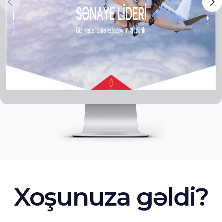
Xoşunuza gəldi?