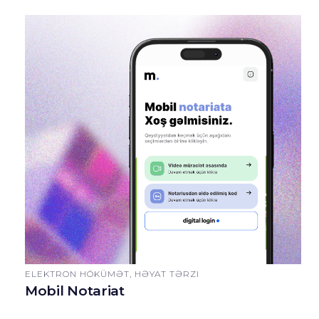
ELEKTRON HÖKÜMƏT, HƏYAT TƏRZI
Mobil Notariat