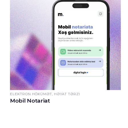
ELEKTRON HÖKÜMƏT, HƏYAT TƏRZI
Mobil Notariat