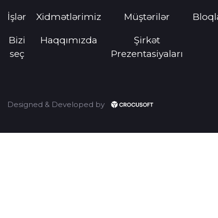
İşlər
Xidmətlərimiz
Müştərilər
Bloql
Bizi
Haqqımızda
Şirkət
seç
Prezentasiyaları
Designed & Developed by