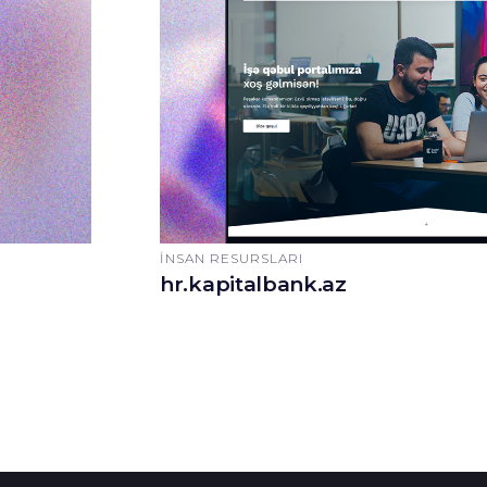
İNSAN RESURSLARI
hr.kapitalbank.az