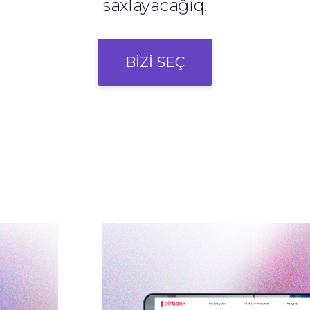
saxlayacağıq.
BİZİ SEÇ