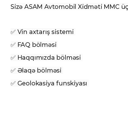
Sizə ASAM Avtomobil Xidməti MMC üçün
✅ Vin axtarış sistemi 
✅ FAQ bölməsi 
✅ Haqqımızda bölməsi 
✅ Əlaqə bölməsi 
✅ Geolokasiya funskiyası 