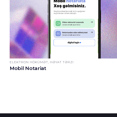
ELEKTRON HÖKÜMƏT, HƏYAT TƏRZI
Mobil Notariat