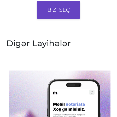
BİZİ SEÇ
Digər Layihələr