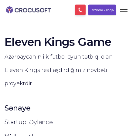
Bizimlə Əlaqə
Eleven Kings Game
Azərbaycanın ilk futbol oyun tətbiqi olan
Eleven Kings reallaşdırdığımız növbəti
proyektdir
Sənaye
Startup, Əyləncə