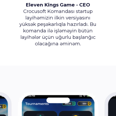
Eleven Kings Game - CEO
Crocusoft Komandası startup
layihəmizin ilkin versiyasını
yüksək peşəkarlıqla hazırladı. Bu
komanda ilə işləməyin bütün
layihələr üçün uğurlu başlanğıc
olacağına əminəm.