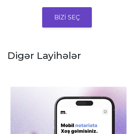
BİZİ SEÇ
Digər Layihələr