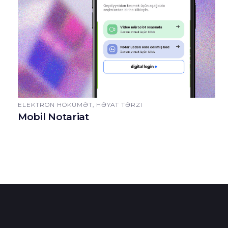
ELEKTRON HÖKÜMƏT, HƏYAT TƏRZI
Mobil Notariat