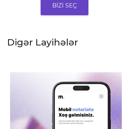
BİZİ SEÇ
Digər Layihələr