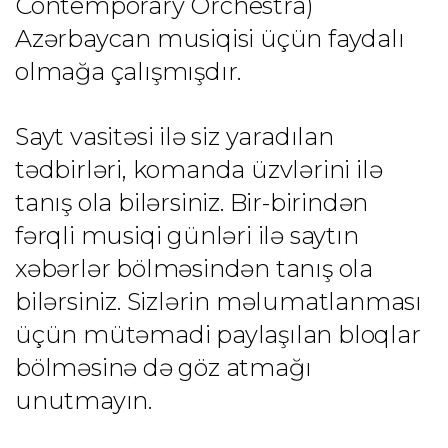
Contemporary Orchestra) 
Azərbaycan musiqisi üçün faydalı 
olmağa çalışmışdır.
Sayt vasitəsi ilə siz yaradılan 
tədbirləri, komanda üzvlərini ilə 
tanış ola bilərsiniz. Bir-birindən 
fərqli musiqi günləri ilə saytın 
xəbərlər bölməsindən tanış ola 
bilərsiniz. Sizlərin məlumatlanması 
üçün mütəmadi paylaşılan bloqlar 
bölməsinə də göz atmağı 
unutmayın.