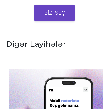
BİZİ SEÇ
Digər Layihələr