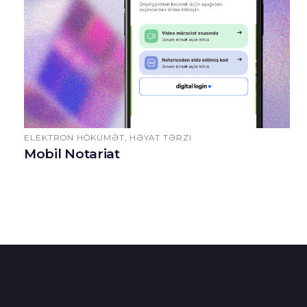
ELEKTRON HÖKÜMƏT, HƏYAT TƏRZI
Mobil Notariat