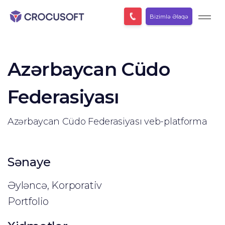
Bizimlə Əlaqə
Azərbaycan Cüdo
Federasiyası
Azərbaycan Cüdo Federasiyası veb-platforma
Sənaye
Əyləncə, Korporativ
Portfolio