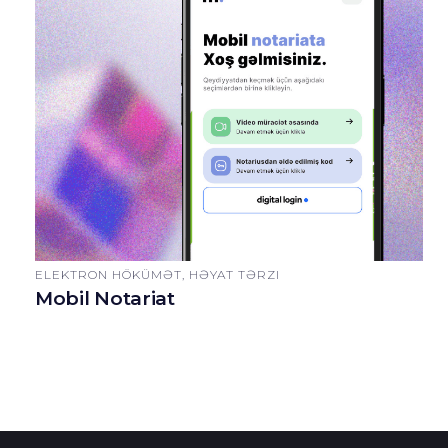
ELEKTRON HÖKÜMƏT, HƏYAT TƏRZI
Mobil Notariat